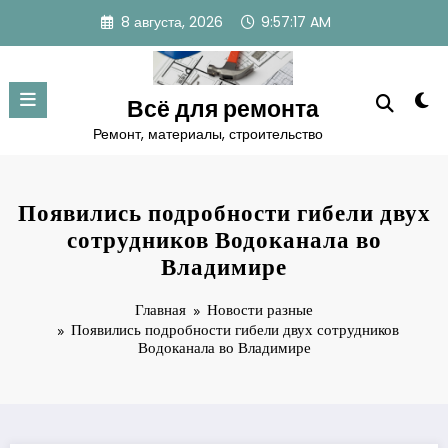
Перейти
8 августа, 2026
9:57:18 AM
к
содержимому
Всё для ремонта
Ремонт, материалы, строительство
Появились подробности гибели двух
сотрудников Водоканала во
Владимире
Главная
Новости разные
Появились подробности гибели двух сотрудников
Водоканала во Владимире