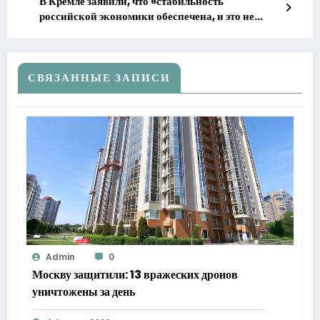
В Кремле заявили, что «стабильность
российской экономики обеспечена, и это не
вызывает ни у кого сомнений»
СВЯЗАННЫЕ ЗАПИСИ
Admin
0
Москву защитили: 13 вражеских дронов
уничтожены за день