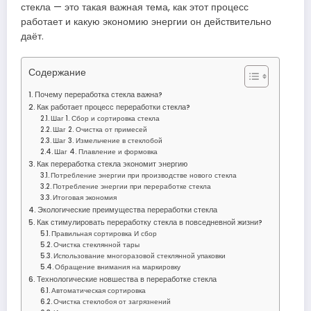
стекла — это такая важная тема, как этот процесс
работает и какую экономию энергии он действительно
даёт.
Содержание
Почему переработка стекла важна?
Как работает процесс переработки стекла?
Шаг 1. Сбор и сортировка стекла
Шаг 2. Очистка от примесей
Шаг 3. Измельчение в стеклобой
Шаг 4. Плавление и формовка
Как переработка стекла экономит энергию
Потребление энергии при производстве нового стекла
Потребление энергии при переработке стекла
Итоговая экономия
Экологические преимущества переработки стекла
Как стимулировать переработку стекла в повседневной жизни?
Правильная сортировка И сбор
Очистка стеклянной тары
Использование многоразовой стеклянной упаковки
Обращение внимания на маркировку
Технологические новшества в переработке стекла
Автоматическая сортировка
Очистка стеклобоя от загрязнений