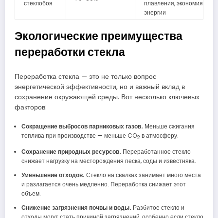
стеклобоя
плавления, экономия
энергии
Экологические преимущества
переработки стекла
Переработка стекла — это не только вопрос
энергетической эффективности, но и важный вклад в
сохранение окружающей среды. Вот несколько ключевых
факторов:
Сокращение выбросов парниковых газов.
Меньше сжигания
топлива при производстве — меньше CO
в атмосферу.
2
Сохранение природных ресурсов.
Переработанное стекло
снижает нагрузку на месторождения песка, соды и известняка.
Уменьшение отходов.
Стекло на свалках занимает много места
и разлагается очень медленно. Переработка снижает этот
объем.
Снижение загрязнения почвы и воды.
Разбитое стекло и
отходы могут стать причиной загрязнений, особенно если стекло