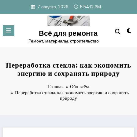
Перейти
7 августа, 2026
5:54:13 PM
к
содержимому
Всё для ремонта
Ремонт, материалы, строительство
Переработка стекла: как экономить
энергию и сохранять природу
Главная
Обо всём
Переработка стекла: как экономить энергию и сохранять
природу