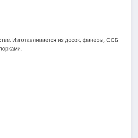
тве. Изготавливается из досок, фанеры, ОСБ
порками.