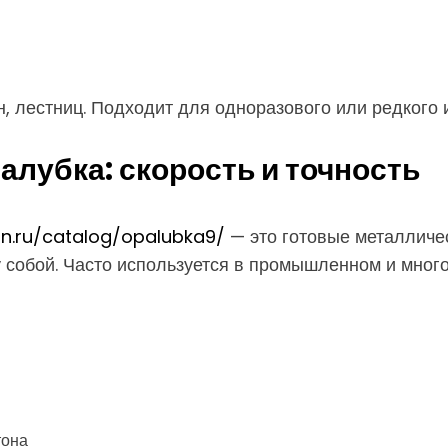
, лестниц. Подходит для одноразового или редкого 
лубка: скорость и точность
an.ru/catalog/opalubka9/
— это готовые металличе
 собой. Часто используется в промышленном и много
тона