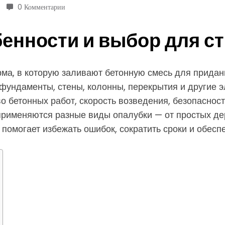
0 Комментарии
бенности и выбор для с
ма, в которую заливают бетонную смесь для придан
фундаменты, стены, колонны, перекрытия и другие э
бетонных работ, скорость возведения, безопасность
 применяются разные виды опалубки — от простых д
помогает избежать ошибок, сократить сроки и обеспе