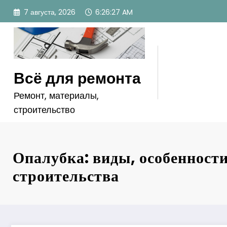
Перейти
7 августа, 2026
6:26:28 AM
к
содержимому
Всё для ремонта
Ремонт, материалы,
строительство
Опалубка: виды, особенности
строительства