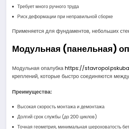
Требует много ручного труда
Риск деформации при неправильной сборке
Применяется для фундаментов, небольших стен
Модульная (панельная) опа
Модульная опалубка
https://stavropol.pskub
креплений, которые быстро соединяются между
Преимущества:
Высокая скорость монтажа и демонтажа
Долгий срок службы (до 200 циклов)
Точная геометрия, минимальная шероховатость бе