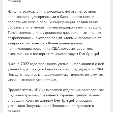
ложной».
«Вполне возможно, что американские агенты во время
переговоров с диверсантами в Киеве просто хотели
собрать как можно больше информации, создав таким
образом впечатление, что они поддерживают операцию.
Также возможно, что украинским диверсионным планам
потребовалось некоторое время, чтобы информация от
американских агентов в Киеве дошла до лиц,
принимающих решения в США, которые, вероятно,
оказались не в восторге», — комментирует Der Spiegel.
В июне 2022 года произошла утечка информации и о ней
узнали Нидерланды и Германия, они предупредили США.
Немцы отнеслись к информации скептически, потому что
указанные сроки уже истекли.
Представитель ЦРУ из киевского отделения разговаривал
с администрацией президента Украины, требуя отмены
операции. Хотя, по данным Der Spiegel, операцию
утверждал Залужный, а от Зеленского ее держали в
секрете.