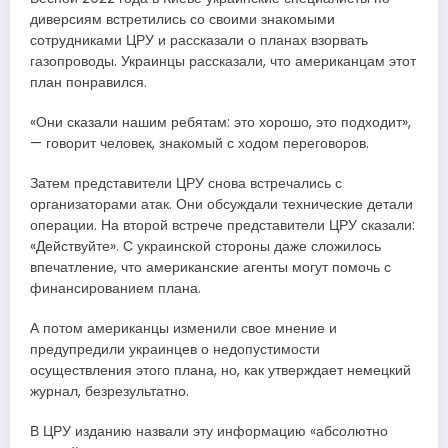
диверсиям встретились со своими знакомыми
сотрудниками ЦРУ и рассказали о планах взорвать
газопроводы. Украинцы рассказали, что американцам этот
план понравился.
«Они сказали нашим ребятам: это хорошо, это подходит»,
— говорит человек, знакомый с ходом переговоров.
Затем представители ЦРУ снова встречались с
организаторами атак. Они обсуждали технические детали
операции. На второй встрече представители ЦРУ сказали:
«Действуйте». С украинской стороны даже сложилось
впечатление, что американские агенты могут помочь с
финансированием плана.
А потом американцы изменили свое мнение и
предупредили украинцев о недопустимости
осуществления этого плана, но, как утверждает немецкий
журнал, безрезультатно.
В ЦРУ изданию назвали эту информацию «абсолютно