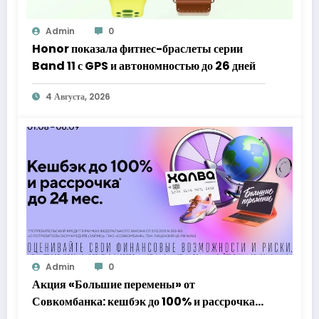
Admin
0
Honor показала фитнес-браслеты серии
Band 11 с GPS и автономностью до 26 дней
4 Августа, 2026
Admin
0
Акция «Большие перемены» от
Совкомбанка: кешбэк до 100% и рассрочка
до 24 месяцев с «Халвой»