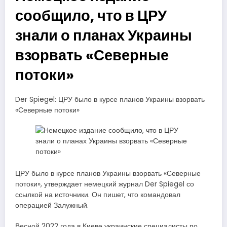
сообщило, что в ЦРУ
знали о планах Украины
взорвать «Северные
потоки»
Der Spiegel: ЦРУ было в курсе планов Украины взорвать
«Северные потоки»
ЦРУ было в курсе планов Украины взорвать «Северные
потоки», утверждает немецкий журнал Der Spiegel со
ссылкой на источники. Он пишет, что командовал
операцией Залужный.
Весной 2022 года в Киеве украинские специалисты по