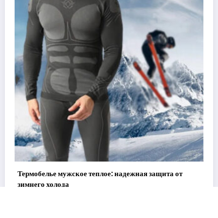
дежная защита от
Спортивное оборудование для дома: 
персональный фитнес-центр
31 января, 2026
admin