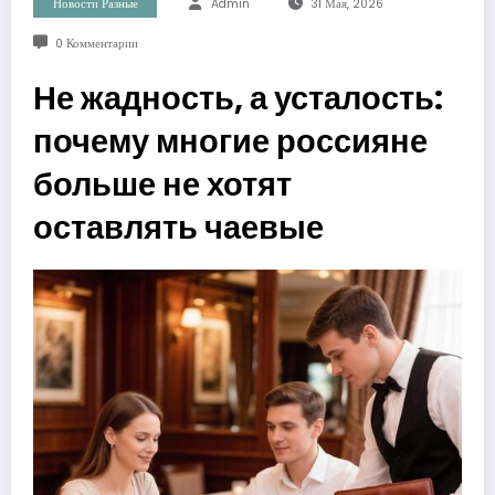
Новости Разные
Admin
31 Мая, 2026
0 Комментарии
Не жадность, а усталость:
почему многие россияне
больше не хотят
оставлять чаевые