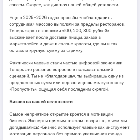
совсем. Скорее, как диагноз нашей общей усталости.
Еще в 2025–2026 годах просьбы «поблагодарить
сотрудника» массово выползли за пределы ресторанов.
Теперь экран с кнопками «100, 200, 300 рублей»
выскакивает после доставки пиццы, заказа в
маркетплейсе и даже в салоне красоты, где вы и так
оставили круглую сумму за стрижку.
Фактически чаевые стали частью цифровой экономики.
Теперь это решение встроено в пользовательский
сценарий. Ты не «благодаришь», ты выбираешь одну из
предложенных сумм или нервно ищешь мелкую кнопку
«Пропустить», ощущая себя последним скрягой.
Бизнес на нашей неловкости
Самое неприятное открытие кроется в мотивации
бизнеса. Эксперты прямым текстом говорят то, о чем мы
догадывались: «Бизнес использует чаевые как инструмент
мотивации персонала без прямого увеличения фонда