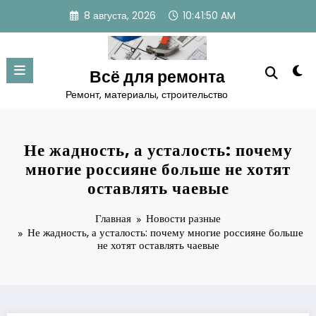
Перейти
8 августа, 2026
10:41:51 AM
к
содержимому
Всё для ремонта
Ремонт, материалы, строительство
Не жадность, а усталость: почему
многие россияне больше не хотят
оставлять чаевые
Главная
Новости разные
Не жадность, а усталость: почему многие россияне больше
не хотят оставлять чаевые