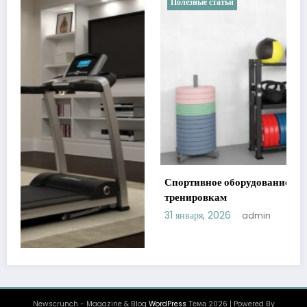
Полезные статьи
Спортивное оборудование: ключ к эффективным
тренировкам
31 января, 2026
admin
Newscrunch - Magazine & Blog
WordPress
Тема 2026 | Powered By
SpiceThemes