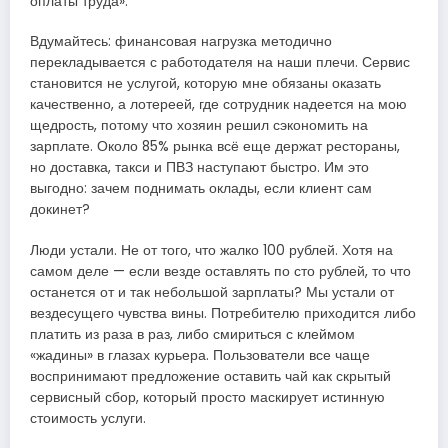
оплаты труда».
Вдумайтесь: финансовая нагрузка методично
перекладывается с работодателя на наши плечи. Сервис
становится не услугой, которую мне обязаны оказать
качественно, а лотереей, где сотрудник надеется на мою
щедрость, потому что хозяин решил сэкономить на
зарплате. Около 85% рынка всё еще держат рестораны,
но доставка, такси и ПВЗ наступают быстро. Им это
выгодно: зачем поднимать оклады, если клиент сам
докинет?
Люди устали. Не от того, что жалко 100 рублей. Хотя на
самом деле — если везде оставлять по сто рублей, то что
останется от и так небольшой зарплаты? Мы устали от
вездесущего чувства вины. Потребителю приходится либо
платить из раза в раз, либо смириться с клеймом
«жадины» в глазах курьера. Пользователи все чаще
воспринимают предложение оставить чай как скрытый
сервисный сбор, который просто маскирует истинную
стоимость услуги.