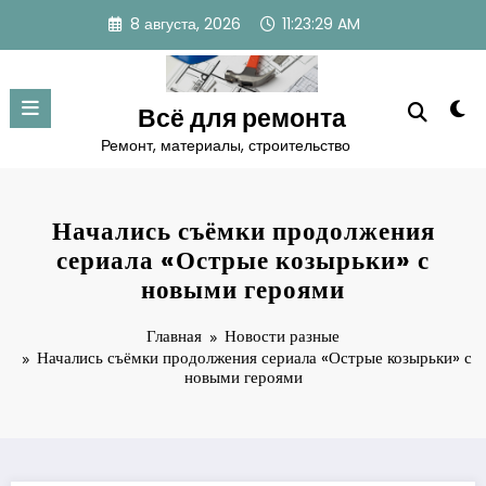
Перейти
8 августа, 2026
11:23:30 AM
к
содержимому
Всё для ремонта
Ремонт, материалы, строительство
Начались съёмки продолжения
сериала «Острые козырьки» с
новыми героями
Главная
Новости разные
Начались съёмки продолжения сериала «Острые козырьки» с
новыми героями