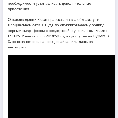
необходимости устанавливать дополнительные
приложения.
О нововведении Xiaomi рассказала в своём аккаунте
в социальной сети X. Судя по опубликованному ролику,
первым смартфоном с поддержкой функции стал Xiaomi
17T Pro. Известно, что AirDrop будет доступен на HyperOS
3, но пока неясно, на всех девайсах или лишь на
некоторых.