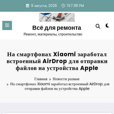
Перейти
9 августа, 2026
1:57:39 PM
к
содержимому
Всё для ремонта
Ремонт, материалы, строительство
На смартфонах Xiaomi заработал
встроенный AirDrop для отправки
файлов на устройства Apple
Главная
Новости разные
На смартфонах Xiaomi заработал встроенный AirDrop для
отправки файлов на устройства Apple