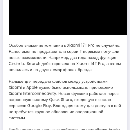
Особое внимание компании к Xiaomi 17T Pro не случайно.
Ранее именно представители серии T первыми получали
новые возможности. Например, два года назад функция
Circle to Search дебютировала на Xiaomi 14T Pro, а затем
появилась и на других смартфонах бренда.
Раньше для передачи файлов между устройствами
Xiaomi и Apple нужно было использовать приложение
Xiaomi Interconnectivity. Новая функция работает через
встроенную систему Quick Share, входящую в состав
сервисов Google Play. Благодаря этому для доступа к ней
не требуется крупное обновление операционной
системы.
Чтобы передача данных заработала, на устройстве Apple