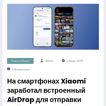
Новости Разные
Admin
2 Июня, 2026
0 Комментарии
На смартфонах Xiaomi
заработал встроенный
AirDrop для отправки