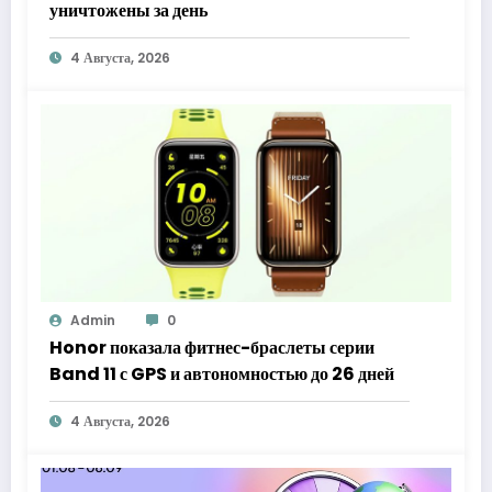
уничтожены за день
4 Августа, 2026
Admin
0
Honor показала фитнес-браслеты серии
Band 11 с GPS и автономностью до 26 дней
4 Августа, 2026