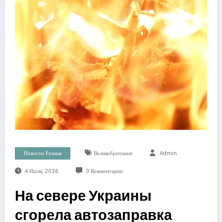
Новости Разные
Великобритания
Admin
4 Июля, 2026
0 Комментарии
На севере Украины
сгорела автозаправка