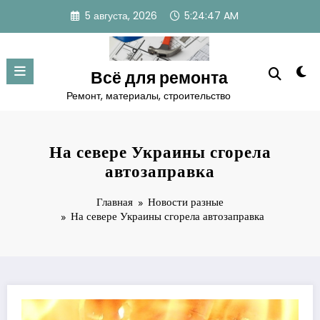
Перейти
5 августа, 2026
5:24:48 AM
к
содержимому
Всё для ремонта
Ремонт, материалы, строительство
На севере Украины сгорела
автозаправка
Главная
Новости разные
На севере Украины сгорела автозаправка