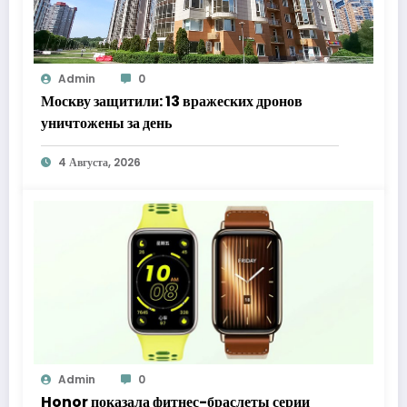
Admin
0
Москву защитили: 13 вражеских дронов
уничтожены за день
4 Августа, 2026
Admin
0
Honor показала фитнес-браслеты серии