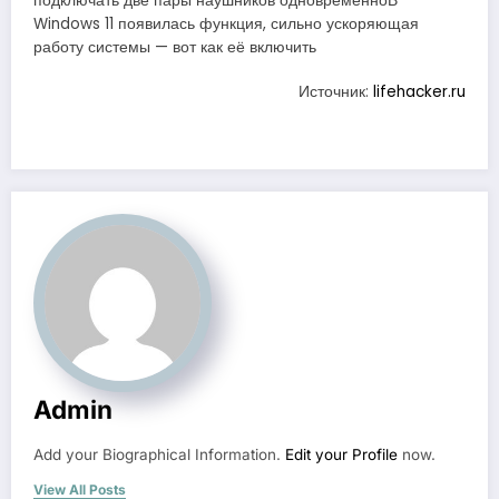
подключать две пары наушников одновременноВ
Windows 11 появилась функция, сильно ускоряющая
работу системы — вот как её включить
Источник:
lifehacker.ru
Admin
Add your Biographical Information.
Edit your Profile
now.
View All Posts