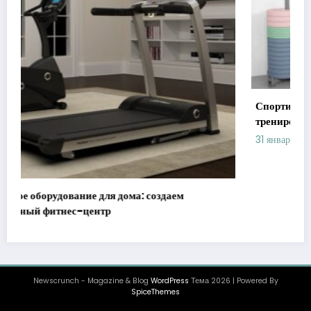
Спортивное оборудование: ключ к эффективным
тренировкам
31 января, 2026
admin
Newscrunch - Magazine & Blog
WordPress
Тема 2026 | Powered By
SpiceThemes