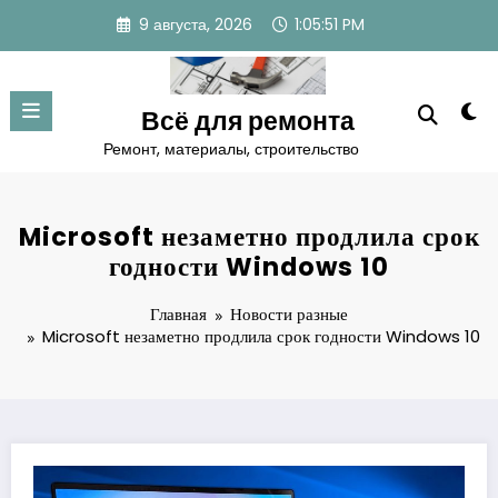
Перейти
9 августа, 2026
1:05:52 PM
к
содержимому
Всё для ремонта
Ремонт, материалы, строительство
Microsoft незаметно продлила срок
годности Windows 10
Главная
Новости разные
Microsoft незаметно продлила срок годности Windows 10