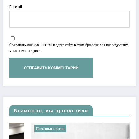
E-mail
Сохранить моё имя, email и адрес сайта в этом браузере для последующих
моих комментариев.
Возможно, вы пропустили
лезные статьи
Полезные