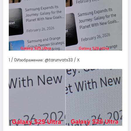
1 / 0Изображение: @tarunvats33 / Х