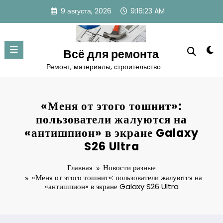
Перейти
9 августа, 2026
9:16:24 AM
к
содержимому
Всё для ремонта
Ремонт, материалы, строительство
«Меня от этого тошнит»:
пользователи жалуются на
«антишпион» в экране Galaxy
S26 Ultra
Главная
Новости разные
«Меня от этого тошнит»: пользователи жалуются на
«антишпион» в экране Galaxy S26 Ultra