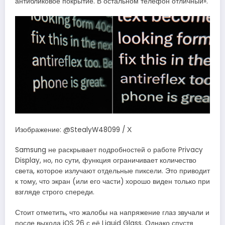
антибликовое покрытие. В остальном телефон отличный».
Изображение: @StealyW48099 / Х
Samsung не раскрывает подробностей о работе Privacy
Display, но, по сути, функция ограничивает количество
света, которое излучают отдельные пиксели. Это приводит
к тому, что экран (или его части) хорошо виден только при
взгляде строго спереди.
Стоит отметить, что жалобы на напряжение глаз звучали и
после выхода iOS 26 с её Liquid Glass. Однако спустя