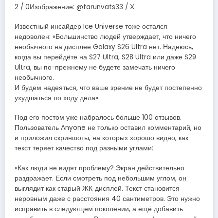
2 / 0Изображение: @tarunvats33 / Х
Известный инсайдер Ice Universe тоже остался
недоволен: «Большинство людей утверждает, что ничего
необычного на дисплее Galaxy S26 Ultra нет. Надеюсь,
когда вы перейдёте на S27 Ultra, S28 Ultra или даже S29
Ultra, вы по-прежнему не будете замечать ничего
необычного.
И будем надеяться, что ваше зрение не будет постепенно
ухудшаться по ходу дела».
Под его постом уже набралось больше 100 отзывов.
Пользователь Ʌnyone не только оставил комментарий, но
и приложил скриншоты, на которых хорошо видно, как
текст теряет качество под разными углами:
«Как люди не видят проблему? Экран действительно
раздражает. Если смотреть под небольшим углом, он
выглядит как старый ЖК‑дисплей. Текст становится
неровным даже с расстояния 40 сантиметров. Это нужно
исправить в следующем поколении, а ещё добавить