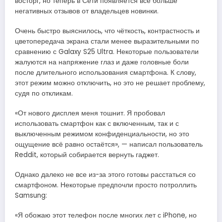
восторг, но теперь в Сети появляется всё больше
негативных отзывов от владельцев новинки.
Очень быстро выяснилось, что чёткость, контрастность и
цветопередача экрана стали менее выразительными по
сравнению с Galaxy S25 Ultra. Некоторые пользователи
жалуются на напряжение глаз и даже головные боли
после длительного использования смартфона. К слову,
этот режим можно отключить, но это не решает проблему,
судя по откликам.
«От нового дисплея меня тошнит. Я пробовал
использовать смартфон как с включенным, так и с
выключенным режимом конфиденциальности, но это
ощущение всё равно остаётся», — написал пользователь
Reddit, который собирается вернуть гаджет.
Однако далеко не все из-за этого готовы расстаться со
смартфоном. Некоторые предпочли просто потроллить
Samsung:
«Я обожаю этот телефон после многих лет с iPhone, но