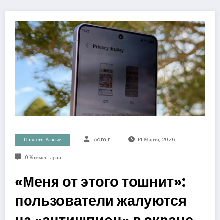
Новости Разные
Admin
14 Марта, 2026
0 Комментарии
«Меня от этого тошнит»:
пользователи жалуются