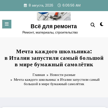
Перейти
8 августа, 2026
6:06:57 AM
к
содержимому
Всё для ремонта
Ремонт, материалы, строительство
Мечта каждого школьника:
в Италии запустили самый большой
в мире бумажный самолётик
Главная
Новости разные
Мечта каждого школьника: в Италии запустили самый
большой в мире бумажный самолётик