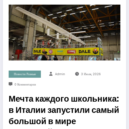
Новости Разные
Admin
3 Июля, 2026
0 Комментарии
Мечта каждого школьника:
в Италии запустили самый
большой в мире