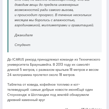
доводим вещи до предела инженерных
возможностей ради самого вызова,
и происходит прогресс. В течение нескольких
месяцев мы боролись с влажностью,
аэродинамикой, миллиметрами и гравитацией.
Джакидале
Студент
До ICARUS рекорд принадлежал команде из Технического
университета Брауншвейга. В 2013 году их самолёт
длиной 5 метров, с размахом крыльев 18 метров и весом
24 килограмма пролетел около 18 метров.
Таблетка от ковида, кофейное топливо и кот-
телеведущий: самые добрые новости июняЕщё один
Стоунхендж: в Шотландии под землёй обнаружили
древний каменный круг