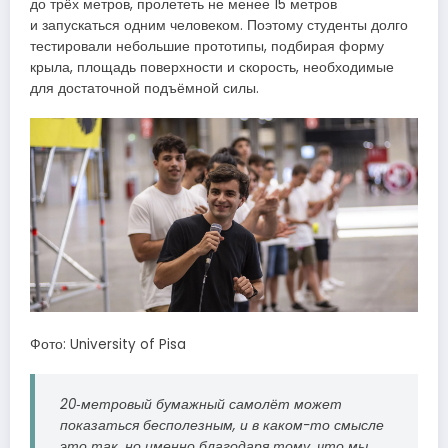
до трёх метров, пролететь не менее 15 метров
и запускаться одним человеком. Поэтому студенты долго
тестировали небольшие прототипы, подбирая форму
крыла, площадь поверхности и скорость, необходимые
для достаточной подъёмной силы.
Фото: University of Pisa
20‑метровый бумажный самолёт может
показаться бесполезным, и в каком-то смысле
это так, но именно благодаря тому, что мы