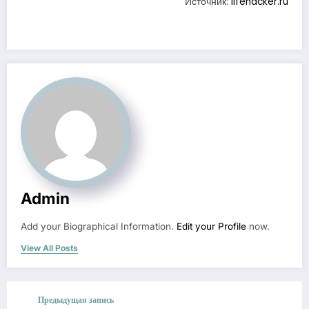
Источник:
lifehacker.ru
Admin
Add your Biographical Information.
Edit your Profile
now.
View All Posts
Предыдущая запись