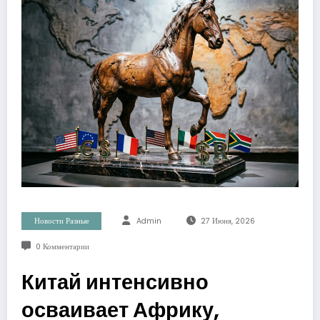
Новости Разные
Admin
27 Июня, 2026
0 Комментарии
Китай интенсивно
осваивает Африку,