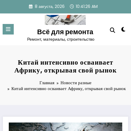
Перейти
8 августа, 2026
10:41:27 AM
к
содержимому
Всё для ремонта
Ремонт, материалы, строительство
Китай интенсивно осваивает
Африку, открывая свой рынок
Главная
Новости разные
Китай интенсивно осваивает Африку, открывая свой рынок