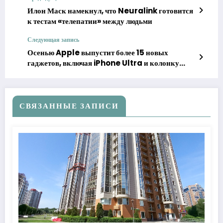
Илон Маск намекнул, что Neuralink готовится
к тестам «телепатии» между людьми
Следующая запись
Осенью Apple выпустит более 15 новых
гаджетов, включая iPhone Ultra и колонку
с экраном
СВЯЗАННЫЕ ЗАПИСИ