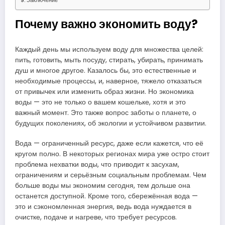
Заключение
Почему важно экономить воду?
Каждый день мы используем воду для множества целей:
пить, готовить, мыть посуду, стирать, убирать, принимать
душ и многое другое. Казалось бы, это естественные и
необходимые процессы, и, наверное, тяжело отказаться
от привычек или изменить образ жизни. Но экономика
воды — это не только о вашем кошельке, хотя и это
важный момент. Это также вопрос заботы о планете, о
будущих поколениях, об экологии и устойчивом развитии.
Вода — ограниченный ресурс, даже если кажется, что её
кругом полно. В некоторых регионах мира уже остро стоит
проблема нехватки воды, что приводит к засухам,
ограничениям и серьёзным социальным проблемам. Чем
больше воды мы экономим сегодня, тем дольше она
останется доступной. Кроме того, сбережённая вода —
это и сэкономленная энергия, ведь вода нуждается в
очистке, подаче и нагреве, что требует ресурсов.