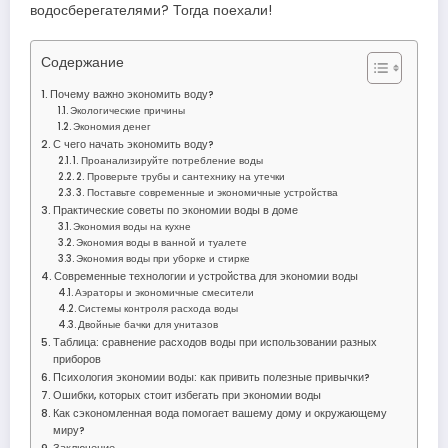
водосберегателями? Тогда поехали!
Содержание
Почему важно экономить воду?
Экологические причины
Экономия денег
С чего начать экономить воду?
1. Проанализируйте потребление воды
2. Проверьте трубы и сантехнику на утечки
3. Поставьте современные и экономичные устройства
Практические советы по экономии воды в доме
Экономия воды на кухне
Экономия воды в ванной и туалете
Экономия воды при уборке и стирке
Современные технологии и устройства для экономии воды
Аэраторы и экономичные смесители
Системы контроля расхода воды
Двойные бачки для унитазов
Таблица: сравнение расходов воды при использовании разных
приборов
Психология экономии воды: как привить полезные привычки?
Ошибки, которых стоит избегать при экономии воды
Как сэкономленная вода помогает вашему дому и окружающему
миру?