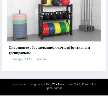
ым
Уход за животными у ветеринара: виды,
преимущества и рекомендации
22 декабря, 2025
admin
Newscrunch - Magazine & Blog
WordPress
Тема 2026 | Powered By
SpiceThemes