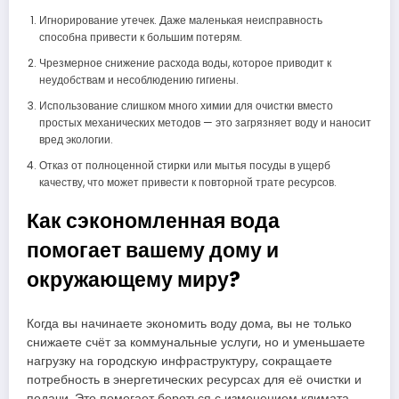
Игнорирование утечек. Даже маленькая неисправность
способна привести к большим потерям.
Чрезмерное снижение расхода воды, которое приводит к
неудобствам и несоблюдению гигиены.
Использование слишком много химии для очистки вместо
простых механических методов — это загрязняет воду и наносит
вред экологии.
Отказ от полноценной стирки или мытья посуды в ущерб
качеству, что может привести к повторной трате ресурсов.
Как сэкономленная вода
помогает вашему дому и
окружающему миру?
Когда вы начинаете экономить воду дома, вы не только
снижаете счёт за коммунальные услуги, но и уменьшаете
нагрузку на городскую инфраструктуру, сокращаете
потребность в энергетических ресурсах для её очистки и
подачи. Это помогает бороться с изменением климата,