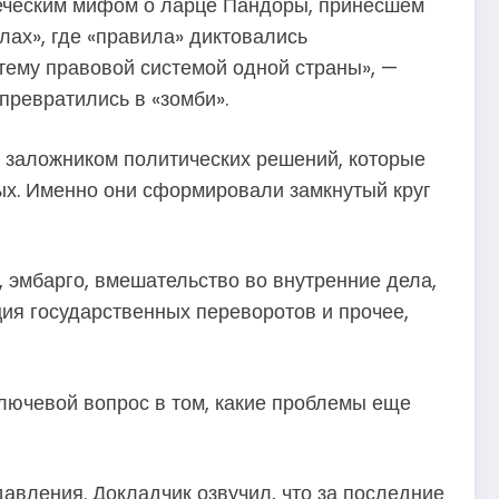
реческим мифом о ларце Пандоры, принесшем
лах», где «правила» диктовались
тему правовой системой одной страны», —
превратились в «зомби».
 заложником политических решений, которые
ых. Именно они сформировали замкнутый круг
, эмбарго, вмешательство во внутренние дела,
ция государственных переворотов и прочее,
Ключевой вопрос в том, какие проблемы еще
авления. Докладчик озвучил, что за последние