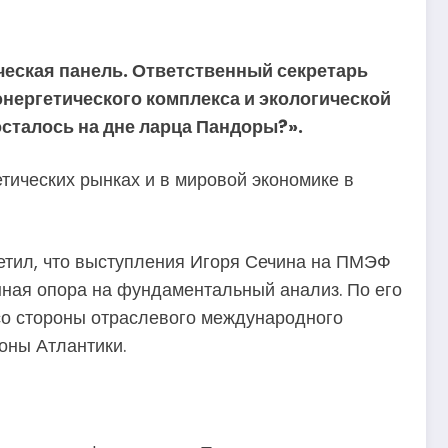
ческая панель. Ответственный секретарь
нергетического комплекса и экологической
осталось на дне ларца Пандоры?».
тических рынках и в мировой экономике в
метил, что выступления Игоря Сечина на ПМЭФ
нная опора на фундаментальный анализ. По его
со стороны отраслевого международного
оны Атлантики.