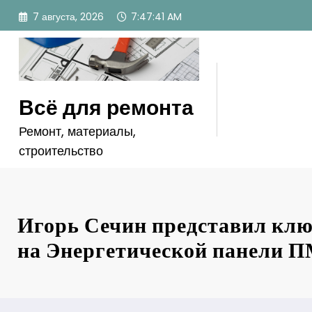
Перейти
7 августа, 2026
7:47:42 AM
к
содержимому
Всё для ремонта
Ремонт, материалы,
строительство
Игорь Сечин представил клю
на Энергетической панели