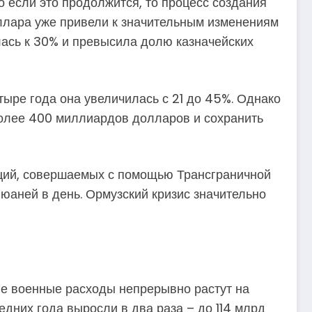
о если это продолжится, то процесс создания
оллара уже привели к значительным изменениям
лась к 30% и превысила долю казначейских
тыре года она увеличилась с 21 до 45%. Однако
 более 400 миллиардов долларов и сохранить
кций, совершаемых с помощью Трансграничной
 юаней в день. Ормузский кризис значительно
ые военные расходы непрерывно растут на
едних года выросли в два раза – до 114 млрд