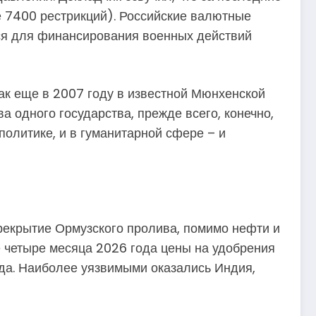
е 7400 рестрикций). Российские валютные
ся для финансирования военных действий
ак еще в 2007 году в известной Мюнхенской
а одного государства, прежде всего, конечно,
политике, и в гуманитарной сфере – и
рекрытие Ормузского пролива, помимо нефти и
ые четыре месяца 2026 года цены на удобрения
ода. Наиболее уязвимыми оказались Индия,