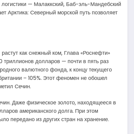
ой логистики — Малаккский, Баб-эль-Мандебский
ает Арктика: Северный морской путь позволяет
 растут как снежный ком, Глава «Роснефти»
0 триллионов долларов — почти в пять раз
родного валютного фонда, к концу текущего
британии – 105%. Этот феномен не обошел
метил Сечин.
чин. Даже физическое золото, находящееся в
лларов американского долга. При этом
ыло передано из других стран на хранение.