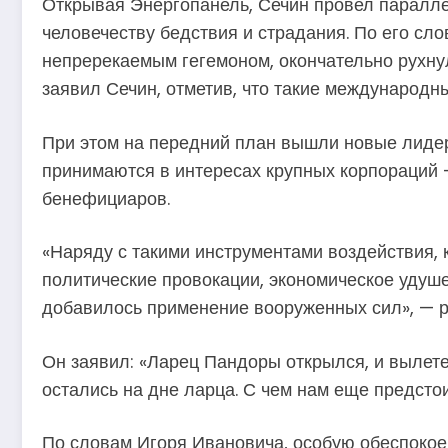
Открывая Энергопанель, Сечин провел паралл
человечеству бедствия и страдания. По его сл
непререкаемым гегемоном, окончательно рухну
заявил Сечин, отметив, что такие международн
При этом на передний план вышли новые лидер
принимаются в интересах крупных корпораций 
бенефициаров.
«Наряду с такими инструментами воздействия, 
политические провокации, экономическое удуше
добавилось применение вооруженных сил», — р
Он заявил: «Ларец Пандоры открылся, и вылете
остались на дне ларца. С чем нам еще предстои
По словам Игоря Ивановича, особую обеспокоен