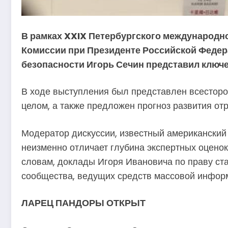
В рамках XXIX Петербургского международн
Комиссии при Президенте Российской Федера
безопасности Игорь Сечин представил ключев
В ходе выступления был представлен всесторон
целом, а также предложен прогноз развития от
Модератор дискуссии, известный американский
неизменно отличает глубина экспертных оценок
словам, доклады Игоря Ивановича по праву ст
сообщества, ведущих средств массовой информ
ЛАРЕЦ ПАНДОРЫ ОТКРЫТ