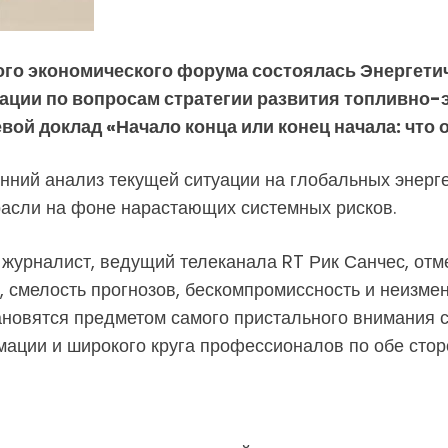
ого экономического форума состоялась Энергети
ции по вопросам стратегии развития топливно-э
ой доклад «Начало конца или конец начала: что 
ний анализ текущей ситуации на глобальных энерге
расли на фоне нарастающих системных рисков.
 журналист, ведущий телеканала RT Рик Санчес, от
, смелость прогнозов, бескомпромиссность и неизме
ановятся предметом самого пристального внимания 
ации и широкого круга профессионалов по обе стор