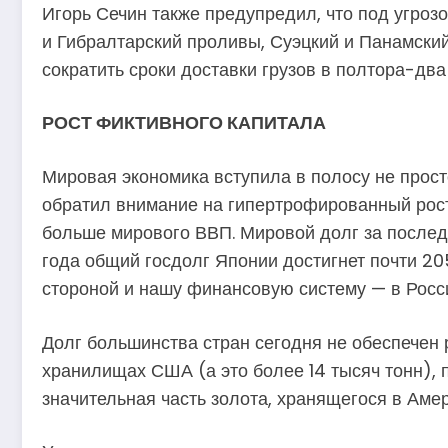
Игорь Сечин также предупредил, что под угроз
и Гибралтарский проливы, Суэцкий и Панамский
сократить сроки доставки грузов в полтора-два
РОСТ ФИКТИВНОГО КАПИТАЛА
Мировая экономика вступила в полосу не прост
обратил внимание на гипертрофированный рост
больше мирового ВВП. Мировой долг за послед
года общий госдолг Японии достигнет почти 2
стороной и нашу финансовую систему — в Росси
Долг большинства стран сегодня не обеспечен
хранилищах США (а это более 14 тысяч тонн), 
значительная часть золота, хранящегося в Амер