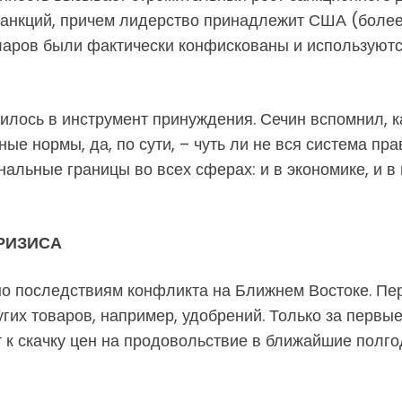
 санкций, причем лидерство принадлежит США (боле
аров были фактически конфискованы и используют
илось в инструмент принуждения. Сечин вспомнил, к
е нормы, да, по сути, – чуть ли не вся система прав
льные границы во всех сферах: и в экономике, и в 
РИЗИСА
о последствиям конфликта на Ближнем Востоке. Пе
угих товаров, например, удобрений. Только за перв
т к скачку цен на продовольствие в ближайшие полг