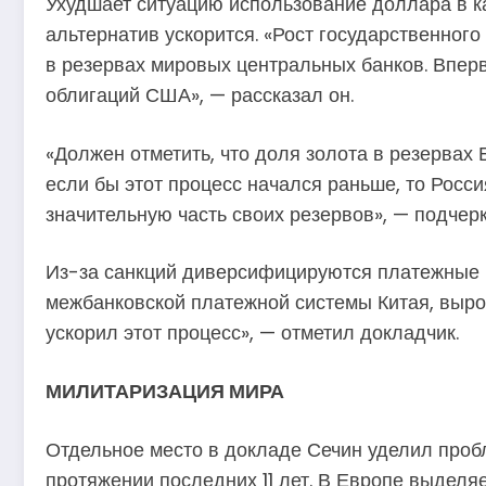
Ухудшает ситуацию использование доллара в ка
альтернатив ускорится. «Рост государственно
в резервах мировых центральных банков. Вперв
облигаций США», — рассказал он.
«Должен отметить, что доля золота в резервах 
если бы этот процесс начался раньше, то Росс
значительную часть своих резервов», — подчер
Из-за санкций диверсифицируются платежные и
межбанковской платежной системы Китая, вырос
ускорил этот процесс», — отметил докладчик.
МИЛИТАРИЗАЦИЯ МИРА
Отдельное место в докладе Сечин уделил проб
протяжении последних 11 лет. В Европе выделяе