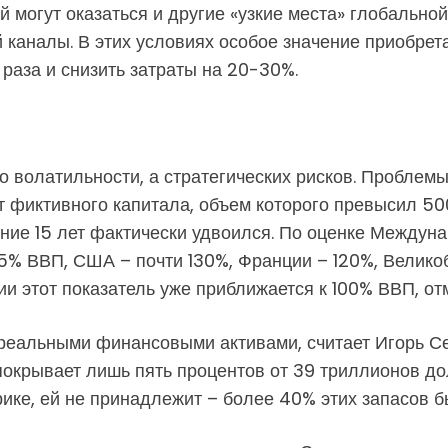
ой могут оказаться и другие «узкие места» глобальн
 каналы. В этих условиях особое значение приобрет
 раза и снизить затраты на 20-30%.
о волатильности, а стратегических рисков. Проблемы
 фиктивного капитала, объем которого превысил 50
ние 15 лет фактически удвоился. По оценке Междуна
05% ВВП, США – почти 130%, Франции – 120%, Велико
и этот показатель уже приближается к 100% ВВП, от
 реальными финансовыми активами, считает Игорь Се
покрывает лишь пять процентов от 39 триллионов до
ике, ей не принадлежит – более 40% этих запасов б