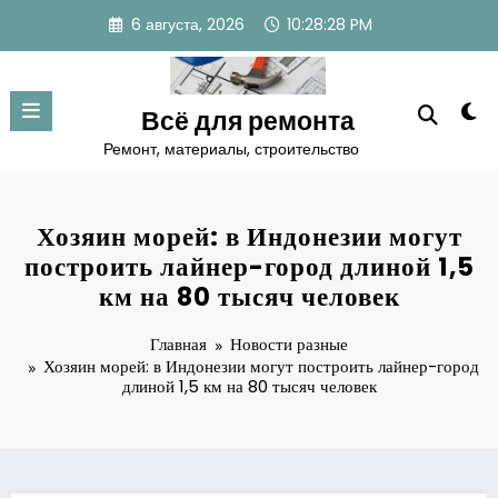
Перейти
6 августа, 2026
10:28:29 PM
к
содержимому
Всё для ремонта
Ремонт, материалы, строительство
Хозяин морей: в Индонезии могут
построить лайнер-город длиной 1,5
км на 80 тысяч человек
Главная
Новости разные
Хозяин морей: в Индонезии могут построить лайнер-город
длиной 1,5 км на 80 тысяч человек