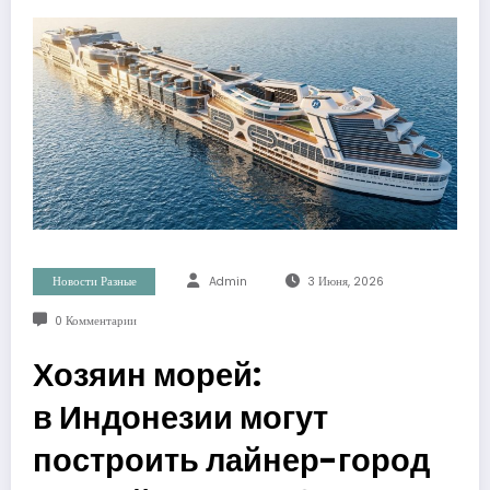
Новости Разные
Admin
3 Июня, 2026
0 Комментарии
Хозяин морей:
в Индонезии могут
построить лайнер-город