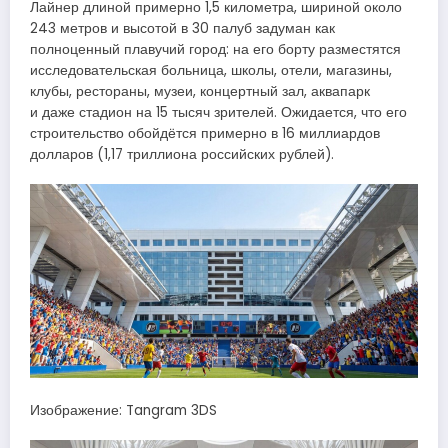
Лайнер длиной примерно 1,5 километра, шириной около
243 метров и высотой в 30 палуб задуман как
полноценный плавучий город: на его борту разместятся
исследовательская больница, школы, отели, магазины,
клубы, рестораны, музеи, концертный зал, аквапарк
и даже стадион на 15 тысяч зрителей. Ожидается, что его
строительство обойдётся примерно в 16 миллиардов
долларов (1,17 триллиона российских рублей).
Изображение: Tangram 3DS