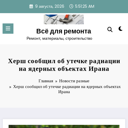
Перейти
9 августа, 2026
5:51:26 AM
к
содержимому
Всё для ремонта
Ремонт, материалы, строительство
Херш сообщил об утечке радиации
на ядерных объектах Ирана
Главная
Новости разные
Херш сообщил об утечке радиации на ядерных объектах
Ирана