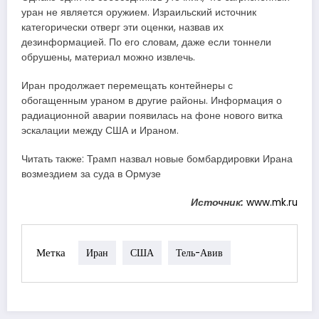
уран не является оружием. Израильский источник
категорически отверг эти оценки, назвав их
дезинформацией. По его словам, даже если тоннели
обрушены, материал можно извлечь.
Иран продолжает перемещать контейнеры с
обогащенным ураном в другие районы. Информация о
радиационной аварии появилась на фоне нового витка
эскалации между США и Ираном.
Читать также: Трамп назвал новые бомбардировки Ирана
возмездием за суда в Ормузе
Источник:
www.mk.ru
Метка
Иран
США
Тель-Авив