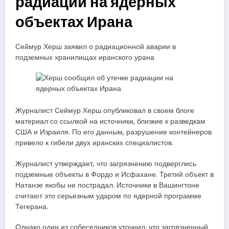
радиации на ядерных
объектах Ирана
Сеймур Херш заявил о радиационной аварии в
подземных хранилищах иранского урана
Журналист Сеймур Херш опубликовал в своем блоге
материал со ссылкой на источники, близкие к разведкам
США и Израиля. По его данным, разрушение контейнеров
привело к гибели двух иранских специалистов.
Журналист утверждает, что загрязнению подверглись
подземные объекты в Фордо и Исфахане. Третий объект в
Натанзе якобы не пострадал. Источники в Вашингтоне
считают это серьезным ударом по ядерной программе
Тегерана.
Однако один из собеседников уточнил, что загрязненный