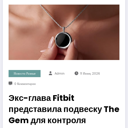
Новости Разные
Admin
11 Июня, 2026
0 Комментарии
Экс-глава Fitbit
представила подвеску The
Gem для контроля