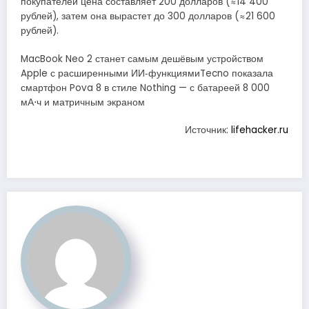
покупателей цена составляет 200 долларов (≈14 400
рублей), затем она вырастет до 300 долларов (≈21 600
рублей).
MacBook Neo 2 станет самым дешёвым устройством
Apple с расширенными ИИ‑функциямиTecno показала
смартфон Pova 8 в стиле Nothing — с батареей 8 000
мА⋅ч и матричным экраном
Источник:
lifehacker.ru