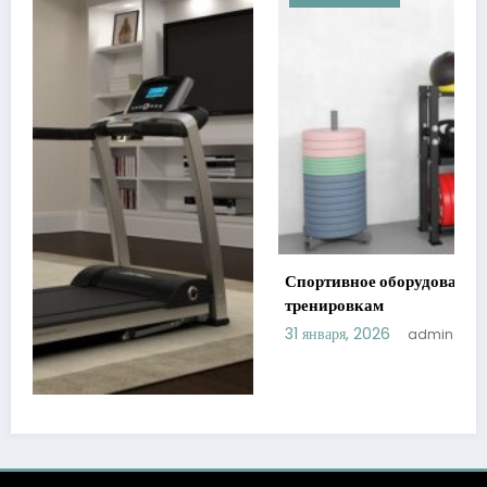
Спортивное оборудование: ключ к эффективным
тренировкам
31 января, 2026
admin
Newscrunch - Magazine & Blog
WordPress
Тема 2026 | Powered By
SpiceThemes