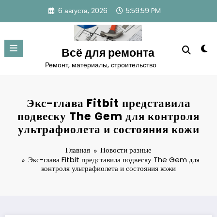
Перейти
6 августа, 2026
6:00:00 PM
к
содержимому
Всё для ремонта
Ремонт, материалы, строительство
Экс-глава Fitbit представила
подвеску The Gem для контроля
ультрафиолета и состояния кожи
Главная
Новости разные
Экс-глава Fitbit представила подвеску The Gem для
контроля ультрафиолета и состояния кожи