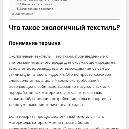
Развитие технологий
Инновации в текстиле
Заключение
Что такое экологичный текстиль?
Понимание термина
Экологичный текстиль – это ткани, произведённые с
учетом минимального вреда для окружающей среды на
всех этапах производства: от выращивания сырья до
утилизации готового изделия. Это не просто красивое
словосочетание, а целый комплекс требований,
включающих в себя использование натуральных или
переработанных материалов, отказ от токсичных
красителей, снижение потребления воды и энергии, а
также уменьшение количества отходов.
Если говорить проще, экологичный текстиль — это
материалы, которые можно назвать более
«дружелюбными» к планете. Они не несут в себе тяжелых