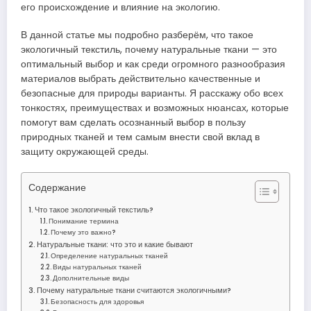
его происхождение и влияние на экологию.
В данной статье мы подробно разберём, что такое
экологичный текстиль, почему натуральные ткани — это
оптимальный выбор и как среди огромного разнообразия
материалов выбрать действительно качественные и
безопасные для природы варианты. Я расскажу обо всех
тонкостях, преимуществах и возможных нюансах, которые
помогут вам сделать осознанный выбор в пользу
природных тканей и тем самым внести свой вклад в
защиту окружающей среды.
Содержание
Что такое экологичный текстиль?
Понимание термина
Почему это важно?
Натуральные ткани: что это и какие бывают
Определение натуральных тканей
Виды натуральных тканей
Дополнительные виды
Почему натуральные ткани считаются экологичными?
Безопасность для здоровья