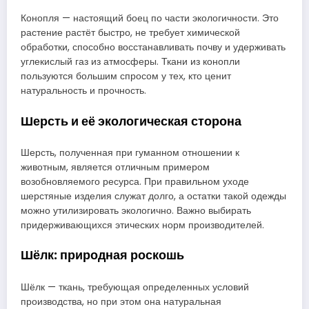
Конопля — настоящий боец по части экологичности. Это
растение растёт быстро, не требует химической
обработки, способно восстанавливать почву и удерживать
углекислый газ из атмосферы. Ткани из конопли
пользуются большим спросом у тех, кто ценит
натуральность и прочность.
Шерсть и её экологическая сторона
Шерсть, полученная при гуманном отношении к
животным, является отличным примером
возобновляемого ресурса. При правильном уходе
шерстяные изделия служат долго, а остатки такой одежды
можно утилизировать экологично. Важно выбирать
придерживающихся этических норм производителей.
Шёлк: природная роскошь
Шёлк — ткань, требующая определенных условий
производства, но при этом она натуральная