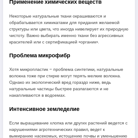
Применение химических веществ
Некоторые натуральные ткани окрашиваются и
обрабатывается химикатами для придания желаемой
структуры или цвета, что иногда нивелирует их природную
чистоту. Важно выбирать именно ткани без агрессивных
красителей или с сертификацией «органик».
Проблема микрофибр
Хотя микропластик – проблема синтетики, натуральные
волокна тоже при стирке могут терять мелкие волокна.
Однако их экологический вред гораздо ниже, ведь
натуральные частицы быстрее разлагаются и не
накапливаются в водоемах.
Интенсивное земледелие
Если выращивание хлопка или других растений ведется с
нарушениями агротехнических правил, ведет к
вымиранию насекомых, истощению почвы и уменьшению