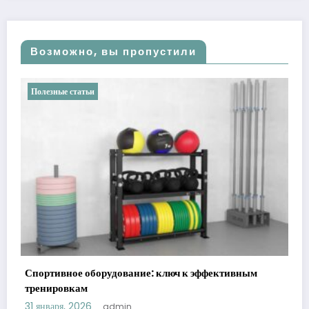
Возможно, вы пропустили
Полезные статьи
Уход за животными у ветеринара: виды,
преимущества и рекомендации
22 декабря, 2025
admin