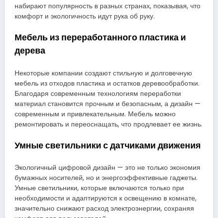
набирают популярность в разных странах, показывая, что
комфорт и экологичность идут рука об руку.
Мебель из переработанного пластика и
дерева
Некоторые компании создают стильную и долговечную
мебель из отходов пластика и остатков деревообработки.
Благодаря современным технологиям переработки
материал становится прочным и безопасным, а дизайн —
современным и привлекательным. Мебель можно
ремонтировать и переоснащать, что продлевает ее жизнь.
Умные светильники с датчиками движения
Экологичный цифровой дизайн — это не только экономия
бумажных носителей, но и энергоэффективные гаджеты.
Умные светильники, которые включаются только при
необходимости и адаптируются к освещению в комнате,
значительно снижают расход электроэнергии, сохраняя