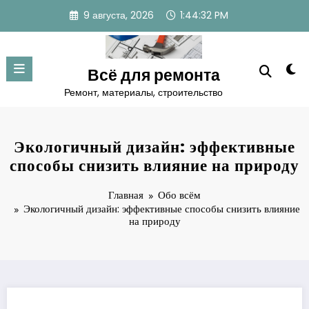
Перейти
9 августа, 2026
1:44:33 PM
к
содержимому
Всё для ремонта
Ремонт, материалы, строительство
Экологичный дизайн: эффективные
способы снизить влияние на природу
Главная
Обо всём
Экологичный дизайн: эффективные способы снизить влияние
на природу