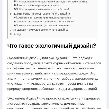
Использование модульности и стандартных компонентов
Минимализм и функциональность
Просвещение и вовлечение потребителей
Практические примеры экологичного дизайна
Экологичный дом из природных материалов
Мебель из переработанного пластика и дерева
Умные светильники с датчиками движения
Тенденции и будущее экологичного дизайна
Вывод
Что такое экологичный дизайн?
Экологичный дизайн, или эко-дизайн, — это подход к
созданию продуктов, архитектурных объектов, интерьеров
и графических решений, который ставит во главу угла
минимизацию воздействия на окружающую среду. Это
значит, что на каждом этапе — от выбора материалов до
утилизации — учитывается, как этот проект влияет на
природу, энергопотребление, отходы и здоровье людей.
Экологичный дизайн не просто старается «не навредить»,
а стремится создать гармоничные, долговечные и
осознанные решения, которые способствуют устойчивому