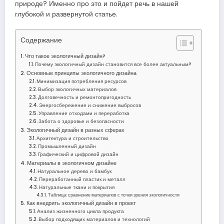
природе? Именно про это и пойдет речь в нашей
глубокой и развернутой статье.
Содержание
Что такое экологичный дизайн?
Почему экологичный дизайн становится все более актуальным?
Основные принципы экологичного дизайна
Минимизация потребления ресурсов
Выбор экологичных материалов
Долговечность и ремонтопригодность
Энергосбережение и снижение выбросов
Управление отходами и переработка
Забота о здоровье и безопасности
Экологичный дизайн в разных сферах
Архитектура и строительство
Промышленный дизайн
Графический и цифровой дизайн
Материалы в экологичном дизайне
Натуральное дерево и бамбук
Переработанный пластик и металл
Натуральные ткани и покрытия
Таблица: сравнение материалов с точки зрения экологичности
Как внедрить экологичный дизайн в проект
Анализ жизненного цикла продукта
Выбор подходящих материалов и технологий