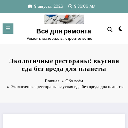
Перейти
9 августа, 2026
9:36:07 AM
к
содержимому
Всё для ремонта
Ремонт, материалы, строительство
Экологичные рестораны: вкусная
еда без вреда для планеты
Главная
Обо всём
Экологичные рестораны: вкусная еда без вреда для планеты