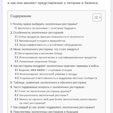
и как они меняют представление о питании и бизнесе.
Содержание
Почему важно выбирать экологичные рестораны?
Экология и гастрономия – сочетание будущего
Особенности экологичных ресторанов
Отбор продуктов: принцип локальности и сезонности
Минимизация отходов и переработка
Энергоэффективность и устойчивое оборудование
Меню экологичного ресторана: что стоит ожидать?
Вегетарианские и веганские блюда
Использование органических и сертифицированных продуктов
Уникальные локальные блюда
Как рестораны внедряют экологичные практики: примеры и кейсы
Ведение zero waste — к нулевым отходам
Использование экологичной упаковки и посуды
Социальная ответственность и поддержка местных сообществ
Таблица: сравнение экологичного и обычного ресторана
Часто задаваемые вопросы о экологичных ресторанах
Стоят ли экологичные рестораны дороже?
Как распознать экологичный ресторан?
Можно ли сделать свой дом более экологичным, ориентируясь
на опыт ресторанов?
Как каждый из нас может поддержать экологичные рестораны?
Перспективы экологичных ресторанов в будущем