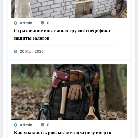
Admin
0
Страхование ипотечных грузов: специфика
защиты залогов
20 Мая, 2026
Admin
0
Как упаковать рюкзак: метод «снизу вверх»