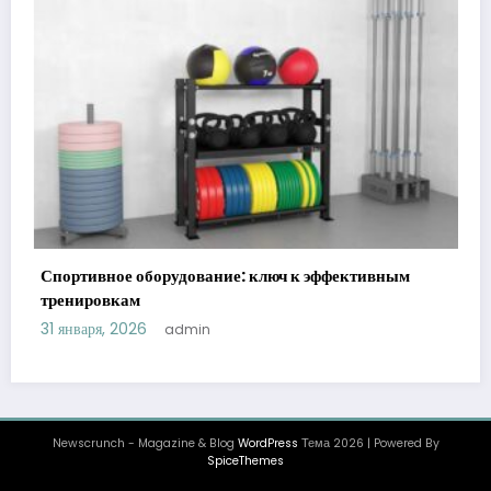
Спортивное оборудование: ключ к эффективным
тренировкам
31 января, 2026
admin
Newscrunch - Magazine & Blog
WordPress
Тема 2026 | Powered By
SpiceThemes