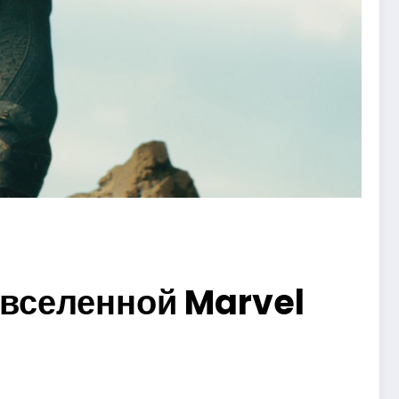
овселенной Marvel