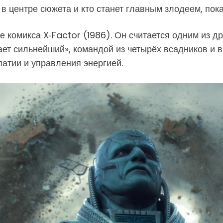
в центре сюжета и кто станет главным злодеем, пока
 комикса X‑Factor (1986). Он считается одним из д
ет сильнейший», командой из четырёх всадников и 
атии и управления энергией.