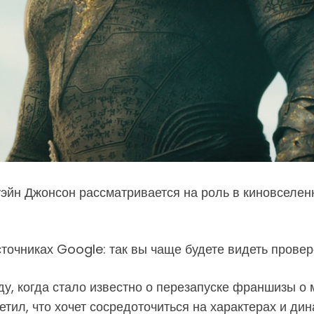
йн Джонсон рассматривается на роль в киновселенно
точниках Google: так вы чаще будете видеть провер
у, когда стало известно о перезапуске франшизы о 
тил, что хочет сосредоточиться на характерах и дин