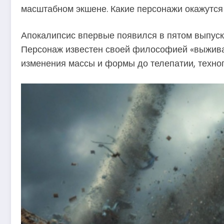
масштабном экшене. Какие персонажи окажутся 
Апокалипсис впервые появился в пятом выпуске
Персонаж известен своей философией «выжива
изменения массы и формы до телепатии, техноп