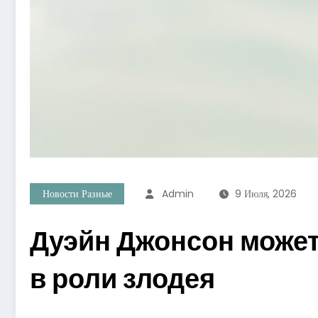
Новости Разные
Admin
9 Июля, 2026
Дуэйн Джонсон может
в роли злодея