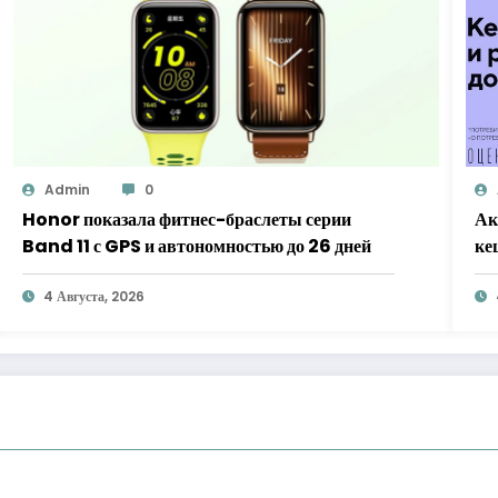
Admin
0
Honor показала фитнес-браслеты серии
Ак
Band 11 с GPS и автономностью до 26 дней
ке
«Х
4 Августа, 2026