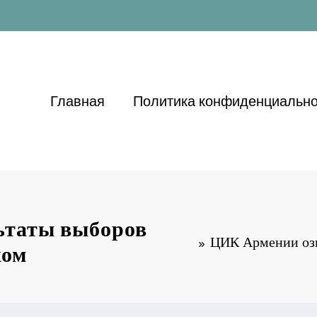
Главная
Политика конфиденциально
ьтаты выборов
ЦИК Армении озв
жом