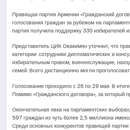
Правящая партия Армении «Гражданский догово
голосования граждан за рубежом на парламент
партия получила поддержку 330 избирателей из
Представитель ЦИК Овакимян уточнил, что пра
категории: сотрудники дипломатических и кон
избирательным правом, военнослужащие, нахо
семей. Всего дистанционно могли проголосоват
Голосование проходило с 26 по 29 мая. В итог
Помимо «Гражданского договора», за который п
Окончательная явка на парламентских выборах,
597 граждан из чуть более 2,5 миллиона имеющ
Среди основных конкурентов правящей партии 