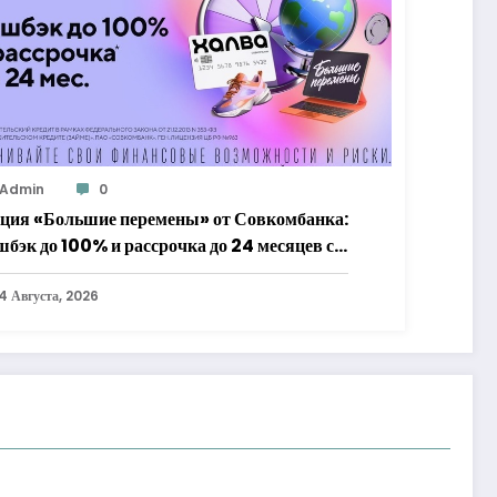
Admin
0
ция «Большие перемены» от Совкомбанка:
шбэк до 100% и рассрочка до 24 месяцев с
алвой»
4 Августа, 2026