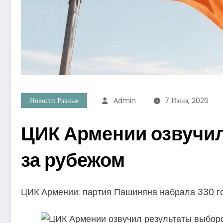
Новости Разные
Admin
7 Июня, 2026
ЦИК Армении озвучи
за рубежом
ЦИК Армении: партия Пашиняна набрала 330 го