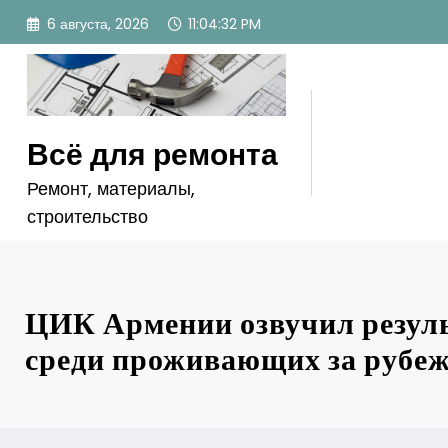
Перейти
6 августа, 2026
11:04:34 PM
к
содержимому
Всё для ремонта
Ремонт, материалы,
строительство
ЦИК Армении озвучил резул
среди проживающих за рубе