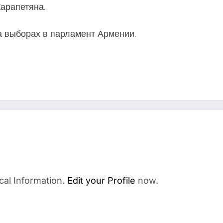
арапетяна.
а выборах в парламент Армении.
cal Information.
Edit your Profile
now.