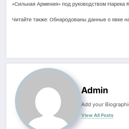
«Сильная Армения» под руководством Нарека К
Читайте также: Обнародованы данные о явке н
Admin
Add your Biographi
View All Posts