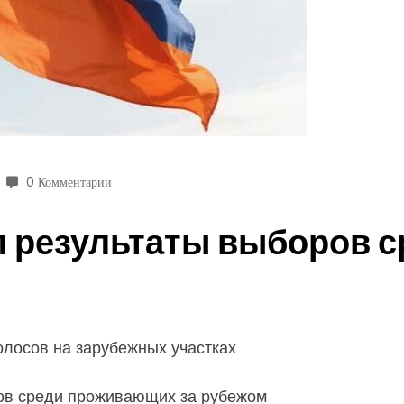
0 Комментарии
л результаты выборов 
лосов на зарубежных участках