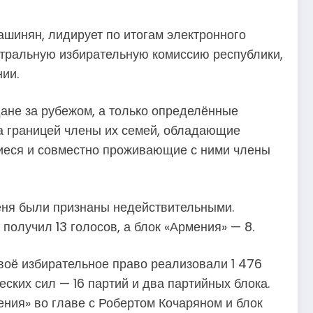
шинян, лидирует по итогам электронного
нтральную избирательную комиссию республики,
ии.
ане за рубежом, а только определённые
за границей члены их семей, обладающие
иеся и совместно проживающие с ними члены
теня были признаны недействительными.
получил 13 голосов, а блок «Армения» — 8.
воё избирательное право реализовали 1 476
ских сил — 16 партий и два партийных блока.
ния» во главе с Робертом Кочаряном и блок