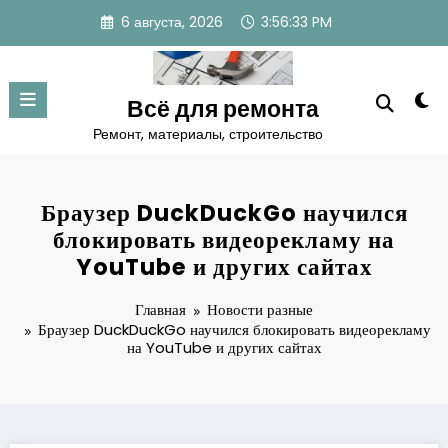
Перейти
6 августа, 2026
3:56:34 PM
к
содержимому
Всё для ремонта
Ремонт, материалы, строительство
Браузер DuckDuckGo научился
блокировать видеорекламу на
YouTube и других сайтах
Главная
Новости разные
Браузер DuckDuckGo научился блокировать видеорекламу
на YouTube и других сайтах