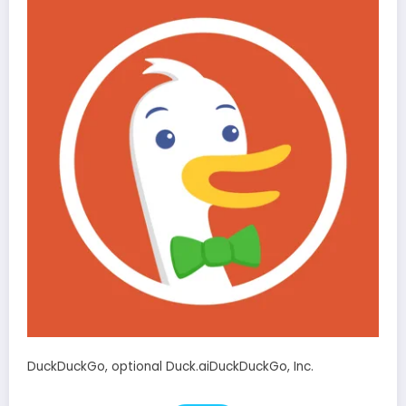
DuckDuckGo, optional Duck.aiDuckDuckGo, Inc.