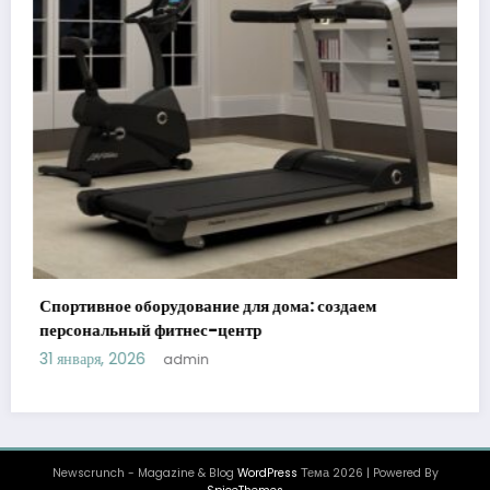
Спортивное оборудование: ключ к эффективным
тренировкам
31 января, 2026
admin
Newscrunch - Magazine & Blog
WordPress
Тема 2026 | Powered By
SpiceThemes