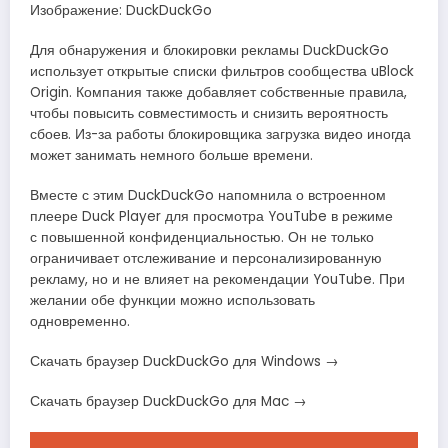
Изображение: DuckDuckGo
Для обнаружения и блокировки рекламы DuckDuckGo
использует открытые списки фильтров сообщества uBlock
Origin. Компания также добавляет собственные правила,
чтобы повысить совместимость и снизить вероятность
сбоев. Из-за работы блокировщика загрузка видео иногда
может занимать немного больше времени.
Вместе с этим DuckDuckGo напомнила о встроенном
плеере Duck Player для просмотра YouTube в режиме
с повышенной конфиденциальностью. Он не только
ограничивает отслеживание и персонализированную
рекламу, но и не влияет на рекомендации YouTube. При
желании обе функции можно использовать
одновременно.
Скачать браузер DuckDuckGo для Windows →
Скачать браузер DuckDuckGo для Mac →