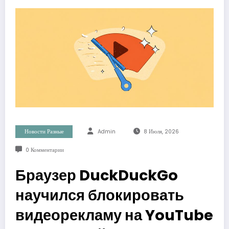
Новости Разные
Admin
8 Июля, 2026
0 Комментарии
Браузер DuckDuckGo
научился блокировать
видеорекламу на YouTube