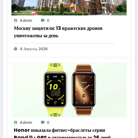
Admin
0
Москву защитили: 13 вражеских дронов
уничтожены за день
4 Августа, 2026
Admin
0
Honor показала фитнес-браслеты серии
Band 11 с GPS и автономностью до 26 дней