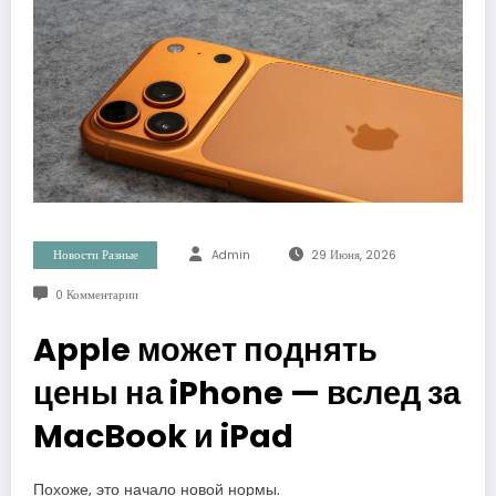
Новости Разные
Admin
29 Июня, 2026
0 Комментарии
Apple может поднять
цены на iPhone — вслед за
MacBook и iPad
Похоже, это начало новой нормы.