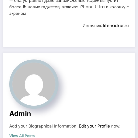
— она устраняет даже запахиОсенью Apple выпустит
более 15 новых гаджетов, включая iPhone Ultra и колонку с
экраном
Источник:
lifehacker.ru
Admin
Add your Biographical Information.
Edit your Profile
now.
View All Posts