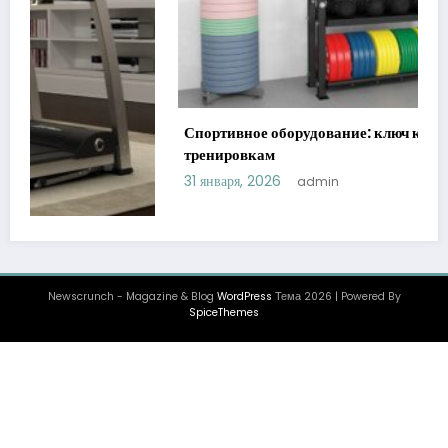
Спортивное оборудование: ключ к эффективным
тренировкам
31 января, 2026
admin
Newscrunch - Magazine & Blog
WordPress
Тема 2026 | Powered By
SpiceThemes