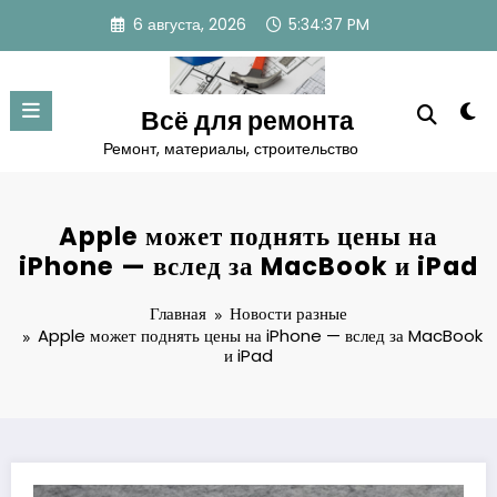
Перейти
6 августа, 2026
5:34:38 PM
к
содержимому
Всё для ремонта
Ремонт, материалы, строительство
Apple может поднять цены на
iPhone — вслед за MacBook и iPad
Главная
Новости разные
Apple может поднять цены на iPhone — вслед за MacBook
и iPad