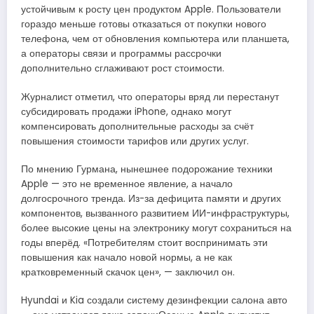
устойчивым к росту цен продуктом Apple. Пользователи
гораздо меньше готовы отказаться от покупки нового
телефона, чем от обновления компьютера или планшета,
а операторы связи и программы рассрочки
дополнительно сглаживают рост стоимости.
Журналист отметил, что операторы вряд ли перестанут
субсидировать продажи iPhone, однако могут
компенсировать дополнительные расходы за счёт
повышения стоимости тарифов или других услуг.
По мнению Гурмана, нынешнее подорожание техники
Apple — это не временное явление, а начало
долгосрочного тренда. Из-за дефицита памяти и других
компонентов, вызванного развитием ИИ-инфраструктуры,
более высокие цены на электронику могут сохраниться на
годы вперёд. «Потребителям стоит воспринимать эти
повышения как начало новой нормы, а не как
кратковременный скачок цен», — заключил он.
Hyundai и Kia создали систему дезинфекции салона авто