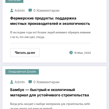
Обо Всём
Admin
0 Комментарии
Фермерские продукты: поддержка
местных производителей и экологичность
В последние годы всё больше людей начинают обращать внимани
е на то, что они едят, откуда…
Читать далее
15 Мая, 2025
Ландшафтный Дизайн
Admin
0 Комментарии
Бамбук — быстрый и экологичный
материал для устойчивого строительства
Когда речь заходит о выборе материалов для строительства, мебе
ли или декора, всё чаще на первый…