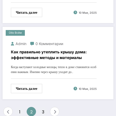
Читать далее
10 Мая, 2025
Обо Всём
Admin
0 Комментарии
Как правильно утеплить крышу дома:
эффективные методы и материалы
Когда наступают холодные месяцы, тепло в доме становится особ
енно важным. Именно через крышу уходит до…
Читать далее
10 Мая, 2025
Пагинация
1
2
3