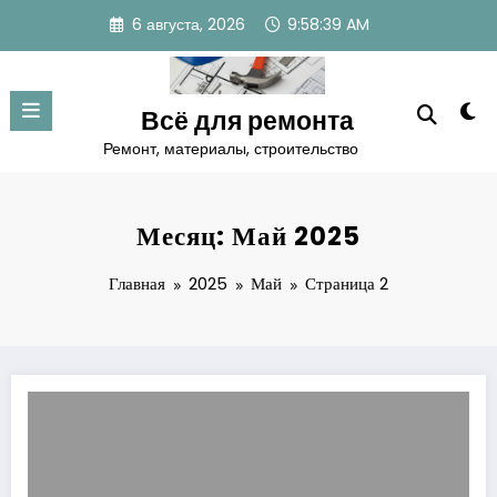
Перейти
6 августа, 2026
9:58:39 AM
к
содержимому
Всё для ремонта
Ремонт, материалы, строительство
Месяц: Май 2025
Главная
2025
Май
Страница 2