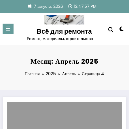
Перейти
7 августа, 2026
12:47:57 PM
к
содержимому
Всё для ремонта
Ремонт, материалы, строительство
Месяц: Апрель 2025
Главная
2025
Апрель
Страница 4