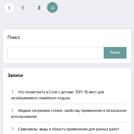
Пагинация
1
3
4
…
записей
Поиск
Поиск
Записи
Что посмотреть в Сочи с детьми: ТОП-15 мест для
незабываемого семейного отдыха
Жидкое натриевое стекло: свойства, применение и безопасное
использование
Самосвалы: виды и область применения для разных работ