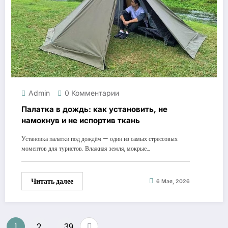
Admin
0 Комментарии
Палатка в дождь: как установить, не
намокнув и не испортив ткань
Установка палатки под дождём — один из самых стрессовых
моментов для туристов. Влажная земля, мокрые…
Читать далее
6 Мая, 2026
Пагинация
1
2
39
…