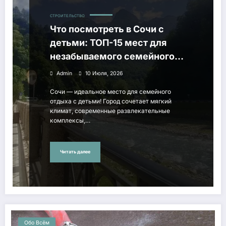
СТРОИТЕЛЬСТВО
Что посмотреть в Сочи с
детьми: ТОП-15 мест для
незабываемого семейного
отдыха
Admin
10 Июля, 2026
Сочи — идеальное место для семейного
отдыха с детьми! Город сочетает мягкий
климат, современные развлекательные
комплексы,…
Читать далее
Обо Всём