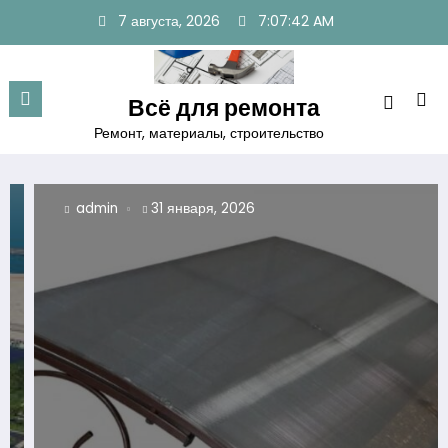
Перейти
7 августа, 2026
7:07:44 AM
к
содержимому
Всё для ремонта
Ремонт, материалы, строительство
admin
31 января, 2026
ad